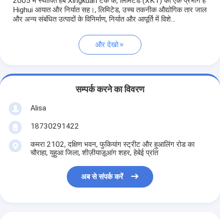
2005 में स्थापित हेबै Xingkuan टेक कं, लिमिटेड (XKT) का एक प्रभाग है
Highui आयात और निर्यात सह।, लिमिटेड, उच्च तकनीक औद्योगिक तार जाल
और अन्य संबंधित उत्पादों के विनिर्माण, निर्यात और आपूर्ति में विशे...
और देखो
सम्पर्क करने का विवरण
Alisa
18730291422
कमरा 2102, दक्षिण भवन, फुकियांग स्ट्रीट और हुआलिंग रोड का
चौराहा, युहुआ जिला, शीज़ीयाज़ूआंग शहर, हेबेई प्रांत
अब से संपर्क करें