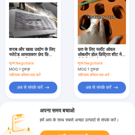
शराब और खाद्य उद्योग के लिए
छत के लिए स्लॉट ओवल
स्लेटेड आयताकार छेद छिद्रित
ओबलोंग होल छिद्रित शीट मेष
वायर मेष शीट
पीवीसी रंग कोट
मूल्य:
Negotiate
मूल्य:
Negotiate
MOQ:
1 टुकड़ा
MOQ:
1 टुकड़ा
नवीनतम कीमत पता करें
नवीनतम कीमत पता करें
अब से संपर्क करें
अब से संपर्क करें
अपना समय बचाओ
हमें आप के साथ सबसे अच्छा उत्पादों से संपर्क करें।