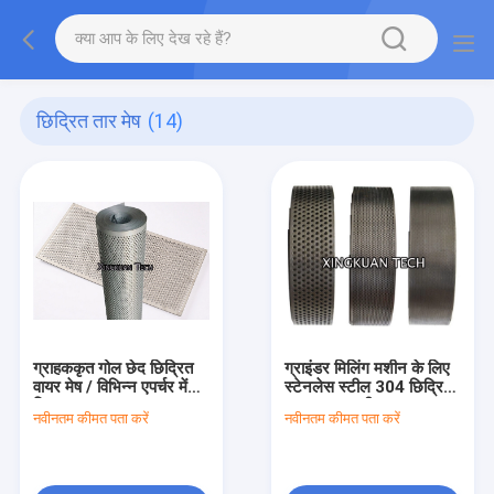
छिद्रित तार मेष
(14)
ग्राहककृत गोल छेद छिद्रित
ग्राइंडर मिलिंग मशीन के लिए
वायर मेष / विभिन्न एपर्चर में
स्टेनलेस स्टील 304 छिद्रित
छिद्रण जाल
धातु जाल स्क्रीन
नवीनतम कीमत पता करें
नवीनतम कीमत पता करें