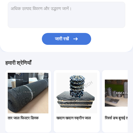
क्रिम्प्ड वायर मेश
सजावटी मेष पर्दा
स्टेनलेस स्टील बुना तार जाल
जारी रखें
तांबे के तार की जाली
कन्वेयर बेल्ट वायर मेष
हमारी श्रेणियाँ
छिद्रित तार मेष
हेक्स मेष रेफ्रेक्टरी
सर्जिकल नसबंदी ट्रे
वायर मेष फ़िल्टर स्क्रीन
तार जाल फिल्टर डिस्क
खदान खदान स्क्रीन जाल
रिवर्स डच बुनाई तार