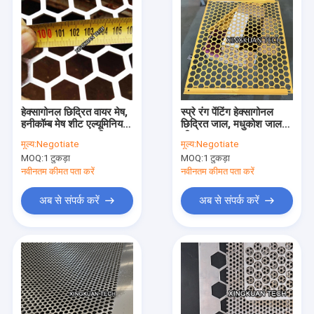
हेक्सागोनल छिद्रित वायर मेष,
स्प्रे रंग पेंटिंग हेक्सागोनल
हनीकॉम्ब मेष शीट एल्यूमिनियम
छिद्रित जाल, मधुकोश जाल
आयरन एसएस सामग्री:
शीट
मूल्य:
Negotiate
मूल्य:
Negotiate
MOQ:
1 टुकड़ा
MOQ:
1 टुकड़ा
नवीनतम कीमत पता करें
नवीनतम कीमत पता करें
अब से संपर्क करें
अब से संपर्क करें
होम
उत्पाद
हमारे बारे में