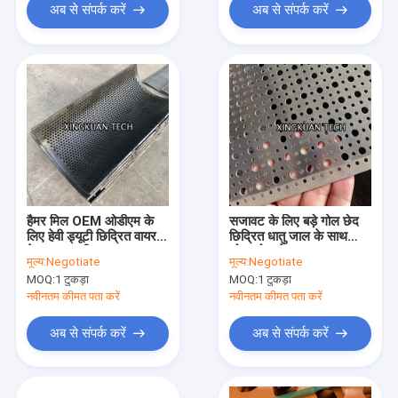
अब से संपर्क करें
अब से संपर्क करें
हैमर मिल OEM ओडीएम के
सजावट के लिए बड़े गोल छेद
लिए हेवी ड्यूटी छिद्रित वायर
छिद्रित धातु जाल के साथ
मेष धातु स्क्रीन:
छोटा गोल छेद
मूल्य:
Negotiate
मूल्य:
Negotiate
MOQ:
1 टुकड़ा
MOQ:
1 टुकड़ा
नवीनतम कीमत पता करें
नवीनतम कीमत पता करें
अब से संपर्क करें
अब से संपर्क करें