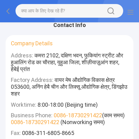
Contact Info
Company Details
Address:
कमरा 2102, दक्षिण भवन, फुकियांग स्ट्रीट और
हुआलिंग रोड का चौराहा, युहुआ जिला, शीज़ीयाज़ूआंग शहर,
हेबेई प्रांत
Factory Address:
वायर मेष औद्योगिक विकास क्षेत्र
053600, अनिंग हेबै चीन और लिक्सू औद्योगिक क्षेत्र, डिंगझोउ
शहर
Worktime:
8:00-18:00 (Beijing time)
Business Phone:
0086-18730291422
(काम समय)
0086-18730291422
(Nonworking समय)
Fax:
0086-311-6805-8665