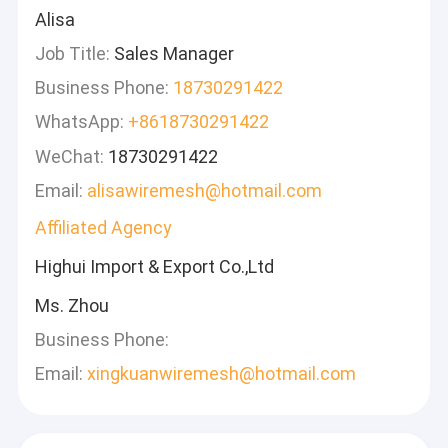
Alisa
Job Title:
Sales Manager
Business Phone:
18730291422
WhatsApp:
+8618730291422
WeChat:
18730291422
Email:
alisawiremesh@hotmail.com
Affiliated Agency
Highui Import & Export Co.,Ltd
Ms. Zhou
Business Phone:
Email:
xingkuanwiremesh@hotmail.com