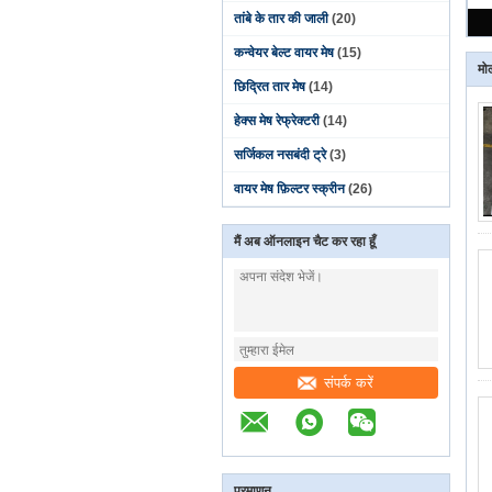
तांबे के तार की जाली
(20)
कन्वेयर बेल्ट वायर मेष
(15)
मोल
छिद्रित तार मेष
(14)
हेक्स मेष रेफ्रेक्टरी
(14)
सर्जिकल नसबंदी ट्रे
(3)
वायर मेष फ़िल्टर स्क्रीन
(26)
मैं अब ऑनलाइन चैट कर रहा हूँ
संपर्क करें
प्रमाणन