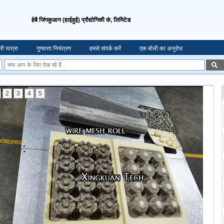
हेबै जिंगकुआन (हाईहुई) प्रौद्योगिकी कं, लिमिटेड
री यात्रा
गुणवत्ता नियंत्रण
हमसे संपर्क करें
एक बोली का अनुरोध
2
3
4
5