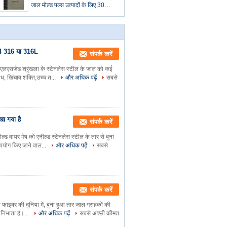
जाल मोल्ड पल्स उत्पादों के लिए 30
Meshx0.2 मिमी व्यास
304 316 या 316L
संपर्क करें
 एलएसजेड श्रृंखला के स्टेनलेस स्टील के जाल को कई
ोध, खिंचाव शक्ति,उच्च त...
और अधिक पढ़ें
सबसे
खा गया है
संपर्क करें
ड वायर मेष को एनील्ड स्टेनलेस स्टील के तार से बुना
 उपयोग किए जाने वाल...
और अधिक पढ़ें
सबसे
संपर्क करें
्प फाइबर की दुनिया में, बुना हुआ तार जाल ग्राहकों की
ा निभाता है।...
और अधिक पढ़ें
सबसे अच्छी कीमत