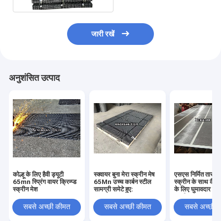
जारी रखें
अनुशंसित उत्पाद
कोल्हू के लिए हैवी ड्यूटी
स्क्वायर बुना मेरा स्क्रीन मेष
एसएस निर्मित तार ज
65mn स्प्रिंग वायर क्रिम्प्ड
65Mn उच्च कार्बन स्टील
स्क्रीन के साथ कैनव
स्क्रीन मेश
सामग्री समेटे हुए:
के लिए घुमावदार सिफ
स्क्रीनर
सबसे अच्छी कीमत
सबसे अच्छी कीमत
सबसे अच्छी 