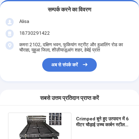
सम्पर्क करने का विवरण
Alisa
18730291422
कमरा 2102, दक्षिण भवन, फुकियांग स्ट्रीट और हुआलिंग रोड का
चौराहा, युहुआ जिला, शीज़ीयाज़ूआंग शहर, हेबेई प्रांत
अब से संपर्क करें
सबसे उत्तम प्रतिदान प्राप्त करें
Crimped बुने हुए उत्पादन में 6
मीटर चौड़ाई उच्च कार्बन स्टील
खनन स्क्रीन जाल;