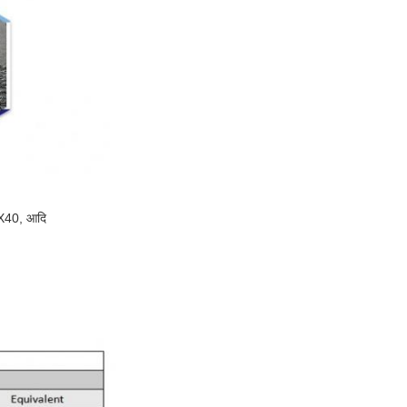
X40, आदि