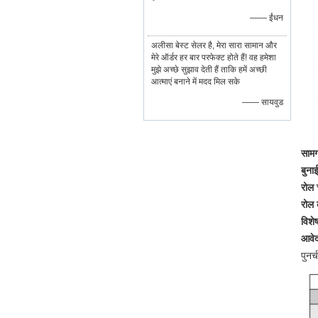
—— ईंधन
अलीसा बेस्ट सेलर है, मेरा सारा सामान और
मेरे ऑर्डर हर बार परफेक्ट होते हैं! वह हमेशा
मुझे अच्छे सुझाव देती हैं ताकि हमें अच्छी
आत्माएं बनाने में मदद मिल सके
—— सायवुड
सामग
बुना
रोल 
रोल 
विशेष
आवे
पुनर