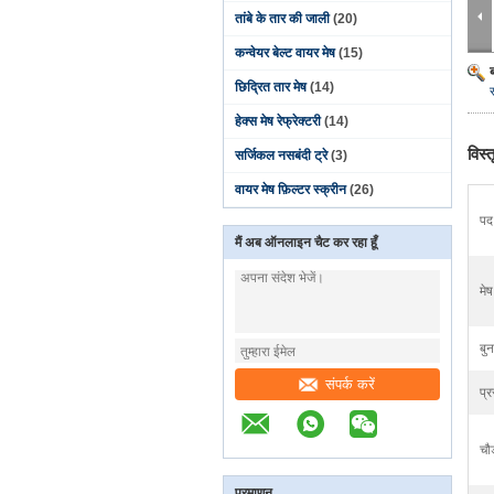
तांबे के तार की जाली
(20)
कन्वेयर बेल्ट वायर मेष
(15)
छिद्रित तार मेष
(14)
हेक्स मेष रेफ्रेक्टरी
(14)
विस्
सर्जिकल नसबंदी ट्रे
(3)
वायर मेष फ़िल्टर स्क्रीन
(26)
पद
मैं अब ऑनलाइन चैट कर रहा हूँ
मे
बुन
संपर्क करें
प्
चौड
प्रमाणन