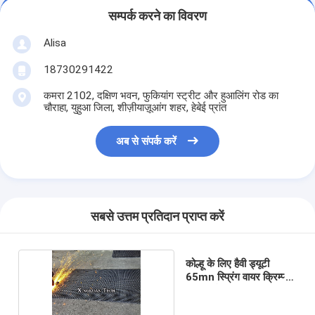
सम्पर्क करने का विवरण
Alisa
18730291422
कमरा 2102, दक्षिण भवन, फुकियांग स्ट्रीट और हुआलिंग रोड का
चौराहा, युहुआ जिला, शीज़ीयाज़ूआंग शहर, हेबेई प्रांत
अब से संपर्क करें
सबसे उत्तम प्रतिदान प्राप्त करें
कोल्हू के लिए हैवी ड्यूटी
65mn स्प्रिंग वायर क्रिम्प्ड
स्क्रीन मेश