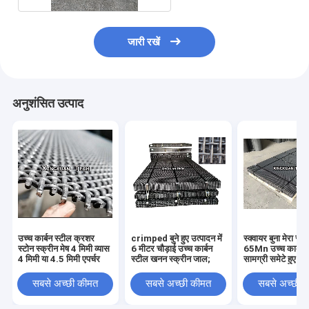
जारी रखें
अनुशंसित उत्पाद
उच्च कार्बन स्टील क्रशर
crimped बुने हुए उत्पादन में
स्क्वायर बुना मेरा स्क्
स्टोन स्क्रीन मेष 4 मिमी व्यास
6 मीटर चौड़ाई उच्च कार्बन
65Mn उच्च कार्बन 
4 मिमी या 4.5 मिमी एपर्चर
स्टील खनन स्क्रीन जाल;
सामग्री समेटे हुए:
सबसे अच्छी कीमत
सबसे अच्छी कीमत
सबसे अच्छी 