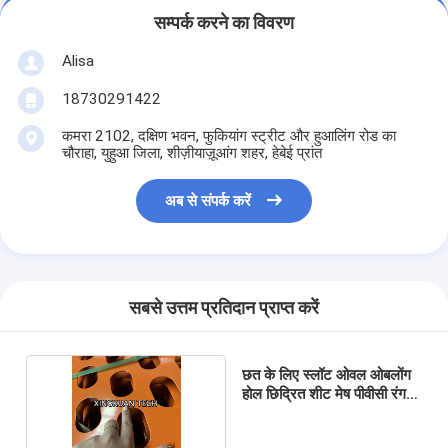
सम्पर्क करने का विवरण
Alisa
18730291422
कमरा 2102, दक्षिण भवन, फुकियांग स्ट्रीट और हुआलिंग रोड का
चौराहा, युहुआ जिला, शीज़ीयाज़ूआंग शहर, हेबेई प्रांत
अब से संपर्क करें
सबसे उत्तम प्रतिदान प्राप्त करें
छत के लिए स्लॉट ओवल ओबलोंग
होल छिद्रित शीट मेष पीवीसी रंग
कोट