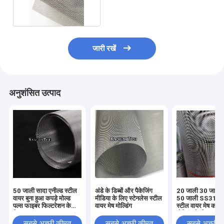
40meshx0.2mm
जारी रखें
अनुशंसित उत्पाद
50 जाली सादा एनील्ड स्टील
अंडे के डिब्बों और पैकेजिंग
20 जाली 30 जाली 
वायर बुना हुआ कपड़े मोल्ड
मीडिया के लिए स्टेनलेस स्टील
50 जाली SS316 स्
पल्स फाइबर फिल्टरेशन के
वायर मेष मोल्डिंग
स्टील वायर मेष कागज
लिए
मोल्डिंग के लिए
सबसे अच्छी कीमत
सबसे अच्छी कीमत
सबसे अच्छी 