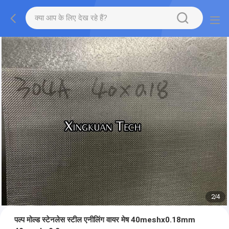
2
/
4
पल्प मोल्ड स्टेनलेस स्टील एनीलिंग वायर मेष 40meshx0.18mm