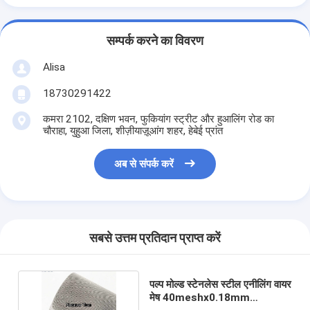
सम्पर्क करने का विवरण
Alisa
18730291422
कमरा 2102, दक्षिण भवन, फुकियांग स्ट्रीट और हुआलिंग रोड का
चौराहा, युहुआ जिला, शीज़ीयाज़ूआंग शहर, हेबेई प्रांत
अब से संपर्क करें
सबसे उत्तम प्रतिदान प्राप्त करें
पल्प मोल्ड स्टेनलेस स्टील एनीलिंग वायर
मेष 40meshx0.18mm